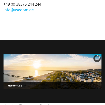
+49 (0) 38375 244 244
info@usedom.de
usedom.de