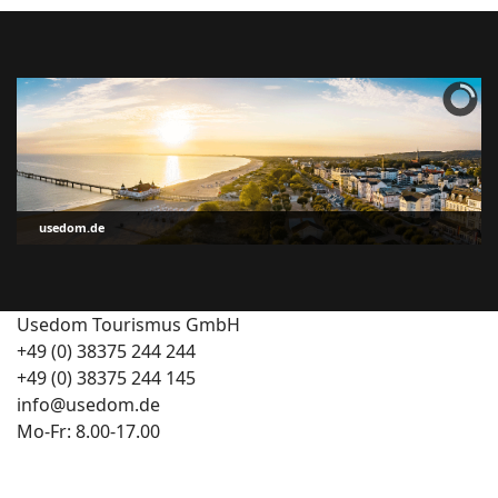
usedom.de
Usedom Tourismus GmbH
+49 (0) 38375 244 244
+49 (0) 38375 244 145
info@usedom.de
Mo-Fr: 8.00-17.00