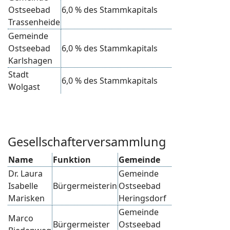
Ostseebad
6,0 % des Stammkapitals
Trassenheide
Gemeinde
Ostseebad
6,0 % des Stammkapitals
Karlshagen
Stadt
6,0 % des Stammkapitals
Wolgast
Gesellschafterversammlung
Name
Funktion
Gemeinde
Dr. Laura
Gemeinde
Isabelle
Bürgermeisterin
Ostseebad
Marisken
Heringsdorf
Gemeinde
Marco
Bürgermeister
Ostseebad