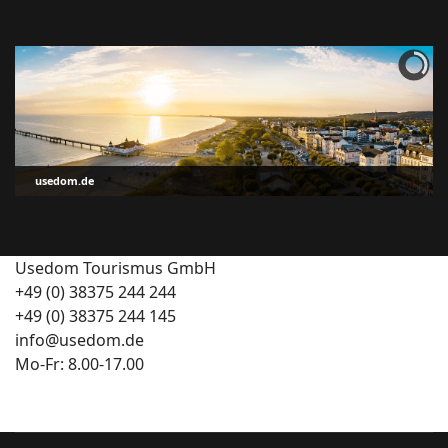
usedom.de
Usedom Tourismus GmbH
+49 (0) 38375 244 244
+49 (0) 38375 244 145
info@usedom.de
Mo-Fr: 8.00-17.00