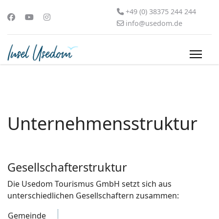
+49 (0) 38375 244 244
info@usedom.de
Unternehmensstruktur
Gesellschafterstruktur
Die Usedom Tourismus GmbH setzt sich aus
unterschiedlichen Gesellschaftern zusammen:
Gemeinde