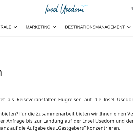
RALE
MARKETING
DESTINATIONSMANAGEMENT
n
 als Reiseveranstalter Flugreisen auf die Insel Used
nbieten? Für die Zusammenarbeit bieten wir Ihnen einen Ver
der Anfrage bis zur Landung auf der Insel Usedom und de
 ganz auf die Aufgabe des „Gastgebers“ konzentrieren.