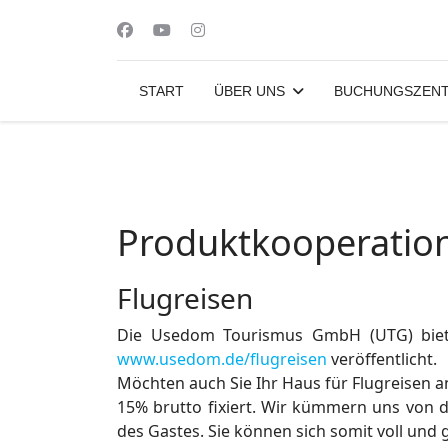
START
ÜBER UNS
BUCHUNGSZENT
Produktkooperatio
Flugreisen
Die Usedom Tourismus GmbH (UTG) bietet
www.usedom.de/flugreisen
veröffentlicht.
Möchten auch Sie Ihr Haus für Flugreisen a
15% brutto fixiert. Wir kümmern uns von 
des Gastes. Sie können sich somit voll und