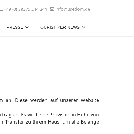
+49 (0) 38375 244 244
info@usedom.de
PRESSE
TOURISTIKER-NEWS
om an. Diese werden auf unserer Website
trag an. Es wird eine Provision in Höhe von
m Transfer zu Ihrem Haus, um alle Belange