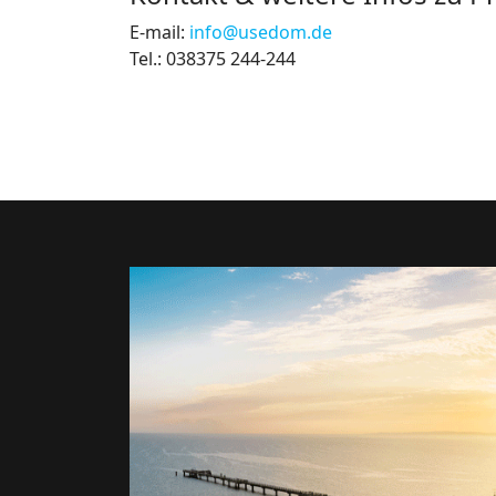
E-mail:
info@usedom.de
Tel.: 038375 244-244