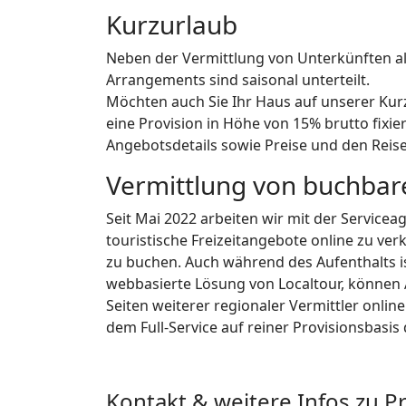
Kurzurlaub
Neben der Vermittlung von Unterkünften al
Arrangements sind saisonal unterteilt.
Möchten auch Sie Ihr Haus auf unserer Kurz
eine Provision in Höhe von 15% brutto fixier
Angebotsdetails sowie Preise und den Reis
Vermittlung von buchbar
Seit Mai 2022 arbeiten wir mit der Servicea
touristische Freizeitangebote online zu ver
zu buchen. Auch während des Aufenthalts i
webbasierte Lösung von Localtour, können 
Seiten weiterer regionaler Vermittler onlin
dem Full-Service auf reiner Provisionsbasis 
Kontakt & weitere Infos zu 