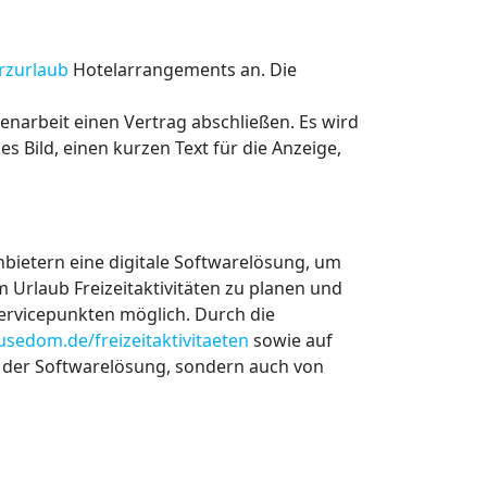
zurlaub
Hotelarrangements an. Die
narbeit einen Vertrag abschließen. Es wird
es Bild, einen kurzen Text für die Anzeige,
anbietern eine digitale Softwarelösung, um
m Urlaub Freizeitaktivitäten zu planen und
ervicepunkten möglich. Durch die
sedom.de/freizeitaktivitaeten
sowie auf
on der Softwarelösung, sondern auch von