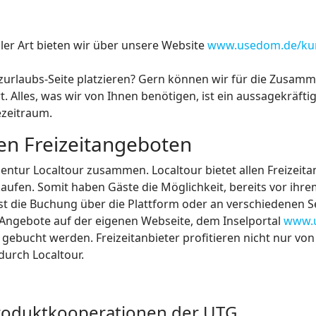
ler Art bieten wir über unsere Website
www.usedom.de/kur
urlaubs-Seite platzieren? Gern können wir für die Zusamme
t. Alles, was wir von Ihnen benötigen, ist ein aussagekräftig
ezeitraum.
en Freizeitangeboten
gentur Localtour zusammen. Localtour bietet allen Freizeit
kaufen. Somit haben Gäste die Möglichkeit, bereits vor ihre
st die Buchung über die Plattform oder an verschiedenen S
Angebote auf der eigenen Webseite, dem Inselportal
www.u
e gebucht werden. Freizeitanbieter profitieren nicht nur v
durch Localtour.
Produktkooperationen der UTG